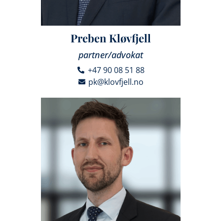
Preben Kløvfjell
partner/advokat
+47 90 08 51 88
pk@klovfjell.no