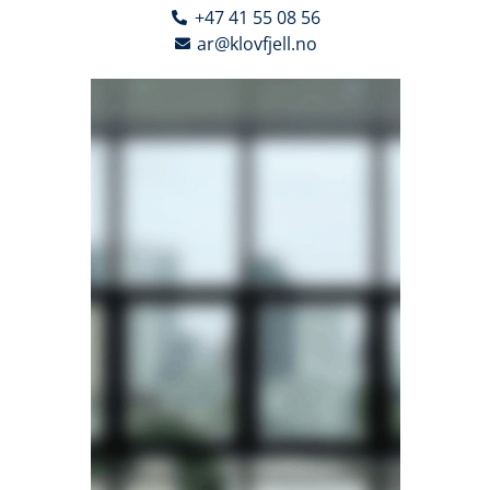
+47 41 55 08 56
ar@klovfjell.no