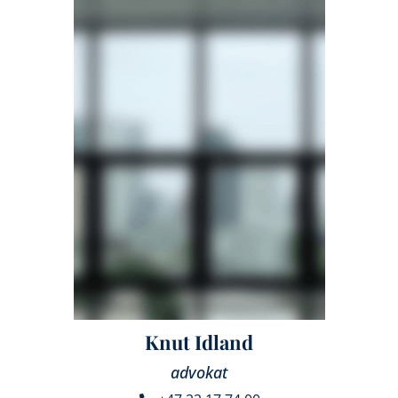
Knut Idland
advokat