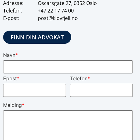
Adresse:
Oscarsgate 27, 0352 Oslo
Telefon:
+47
22 17 74 00
E-post:
post@klovfjell.no
FINN DIN ADVOKAT
Navn
*
Epost
*
Telefon
*
Melding
*