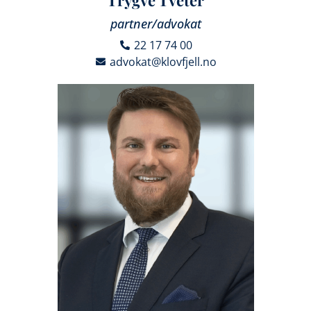
partner/advokat
22 17 74 00
advokat@klovfjell.no