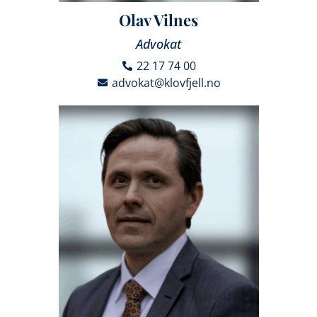
Olav Vilnes
Advokat
22 17 74 00
advokat@klovfjell.no