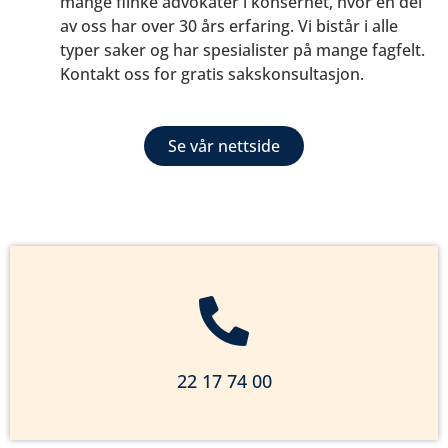
mange flinke advokater i konsernet, hvor en del
av oss har over 30 års erfaring. Vi bistår i alle
typer saker og har spesialister på mange fagfelt.
Kontakt oss for gratis sakskonsultasjon.
Se vår nettside
22 17 74 00