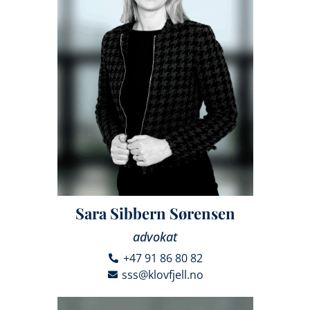
Sara Sibbern Sørensen
advokat
+47 91 86 80 82
sss@klovfjell.no