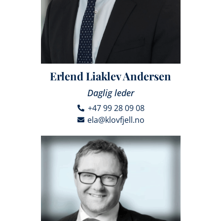
Erlend Liaklev Andersen
Daglig leder
+47 99 28 09 08
ela@klovfjell.no