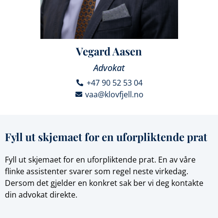
Vegard Aasen
Advokat
+47 90 52 53 04
vaa@klovfjell.no
Fyll ut skjemaet for en uforpliktende prat
Fyll ut skjemaet for en uforpliktende prat. En av våre
flinke assistenter svarer som regel neste virkedag.
Dersom det gjelder en konkret sak ber vi deg kontakte
din advokat direkte.