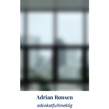
Adrian Rønsen
advokatfullmektig