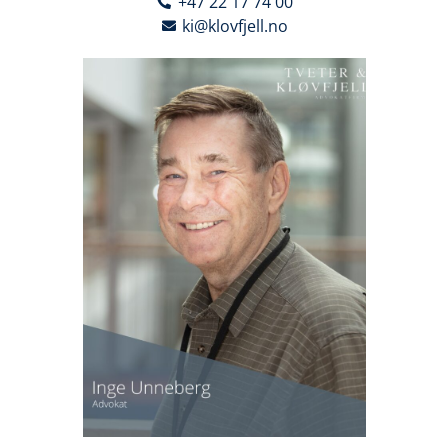
+47 22 17 74 00
ki@klovfjell.no