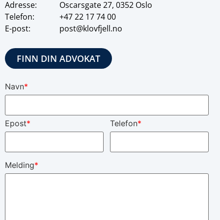
Adresse:
Oscarsgate 27, 0352 Oslo
Telefon:
+47
22 17 74 00
E-post:
post@klovfjell.no
FINN DIN ADVOKAT
Navn
*
Epost
*
Telefon
*
Melding
*