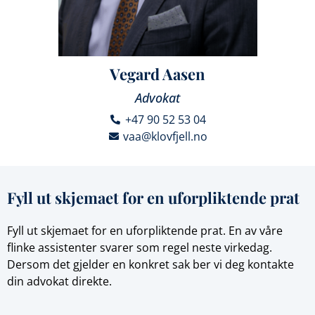
Vegard Aasen
Advokat
+47 90 52 53 04
vaa@klovfjell.no
Fyll ut skjemaet for en uforpliktende prat
Fyll ut skjemaet for en uforpliktende prat. En av våre
flinke assistenter svarer som regel neste virkedag.
Dersom det gjelder en konkret sak ber vi deg kontakte
din advokat direkte.