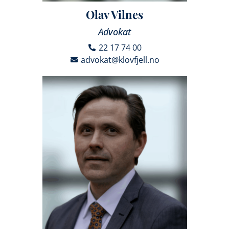
Olav Vilnes
Advokat
22 17 74 00
advokat@klovfjell.no