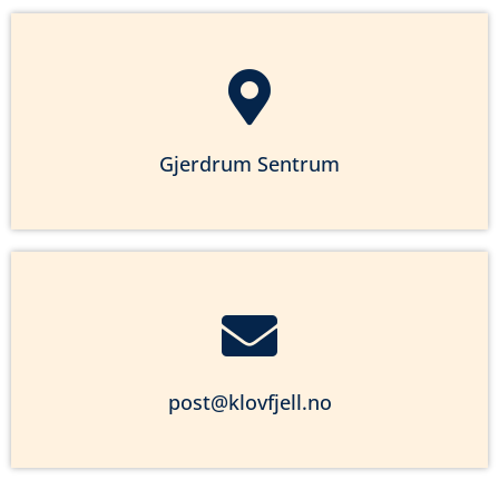
Gjerdrum Sentrum
post@klovfjell.no