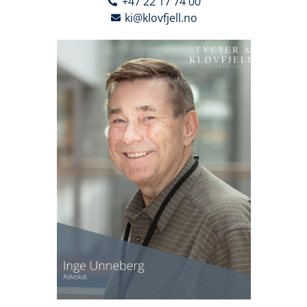
+47 22 17 74 00
ki@klovfjell.no