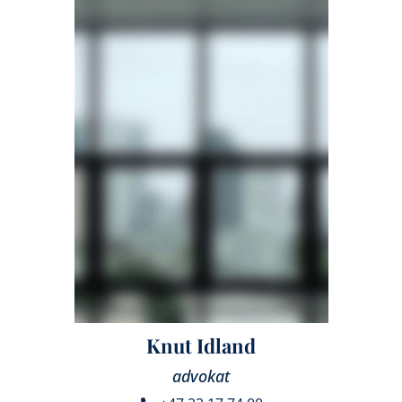
Knut Idland
advokat