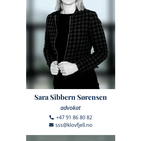
Sara Sibbern Sørensen
advokat
+47 91 86 80 82
sss@klovfjell.no