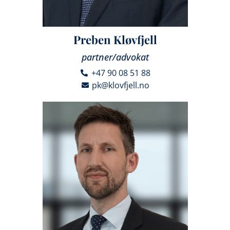
Preben Kløvfjell
partner/advokat
+47 90 08 51 88
pk@klovfjell.no