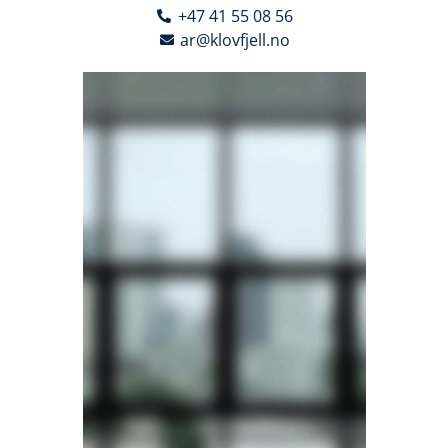
+47 41 55 08 56
ar@klovfjell.no