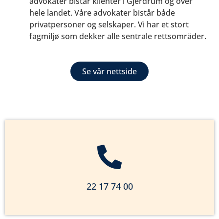
advokater bistår klienter i Gjerdrum og over
hele landet. Våre advokater bistår både
privatpersoner og selskaper. Vi har et stort
fagmiljø som dekker alle sentrale rettsområder.
Se vår nettside
22 17 74 00