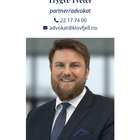
partner/advokat
22 17 74 00
advokat@klovfjell.no