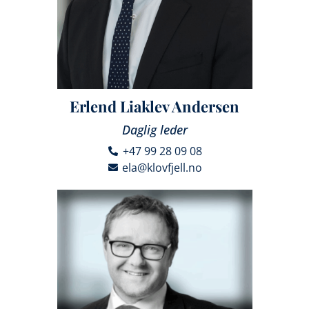
Erlend Liaklev Andersen
Daglig leder
+47 99 28 09 08
ela@klovfjell.no