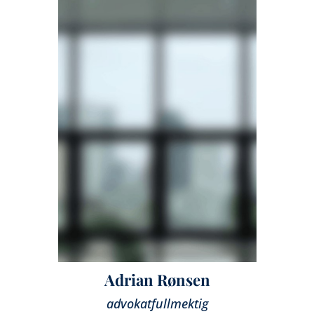
Adrian Rønsen
advokatfullmektig