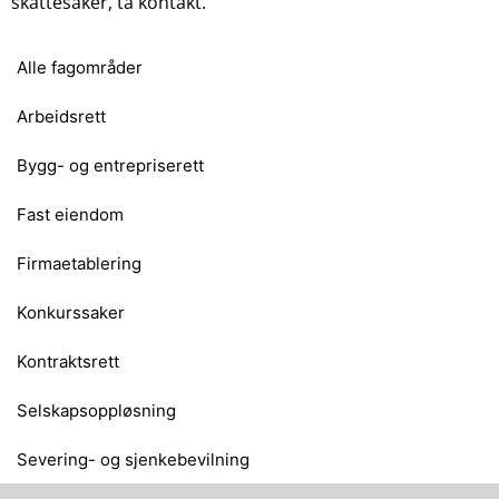
skattesaker, ta kontakt.
Alle fagområder
Arbeidsrett
Bygg- og entrepriserett
Fast eiendom
Firmaetablering
Konkurssaker
Kontraktsrett
Selskapsoppløsning
Severing- og sjenkebevilning