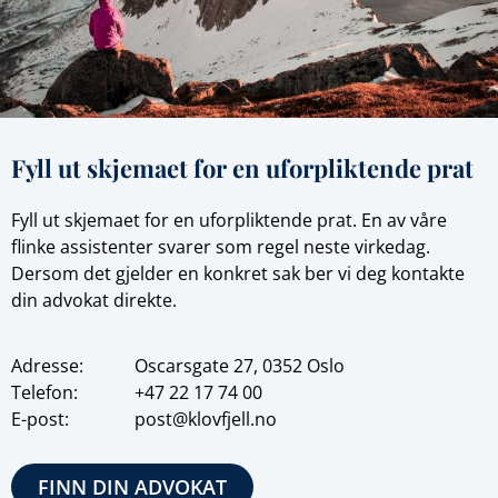
Fyll ut skjemaet for en uforpliktende prat
Fyll ut skjemaet for en uforpliktende prat. En av våre
flinke assistenter svarer som regel neste virkedag.
Dersom det gjelder en konkret sak ber vi deg kontakte
din advokat direkte.
Adresse:
Oscarsgate 27, 0352 Oslo
Telefon:
+47
22 17 74 00
E-post:
post@klovfjell.no
FINN DIN ADVOKAT